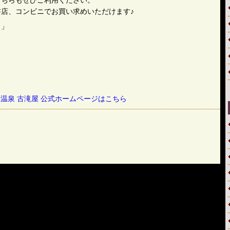
こちらもぜひご利用ください。
店、コンビニでお買い求めいただけます♪
き」
温泉 古滝屋 公式ホームページはこちら