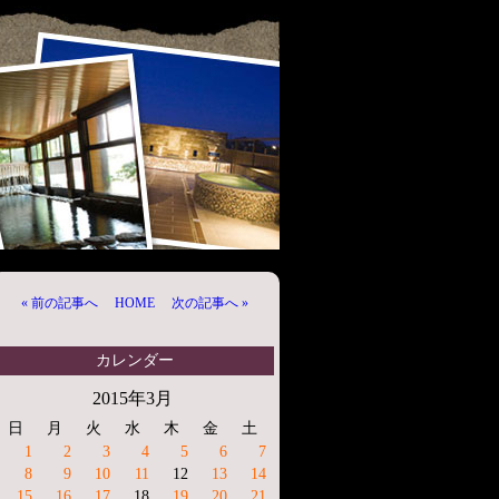
« 前の記事へ
HOME
次の記事へ »
カレンダー
2015年3月
日
月
火
水
木
金
土
1
2
3
4
5
6
7
8
9
10
11
12
13
14
15
16
17
18
19
20
21