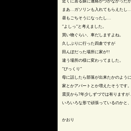
近くに居る妹に連絡がつかなかったか
まあ…ガソリンも入れてもらえたし
昼もごちそうになったし…
”よしっ”と考えました。
買い物ぐらい、車だしますよね。
久しぶりに行った四倉ですが
田んぼだった場所に家が!!
違う場所の様に変わってました。
”びっくり”
母に話したら部落が出来たかのよう
家とかアパートとか増えたそうです
震災から7年少しずづでは有りますが
いろいろな形で頑張っているのかと
かおり