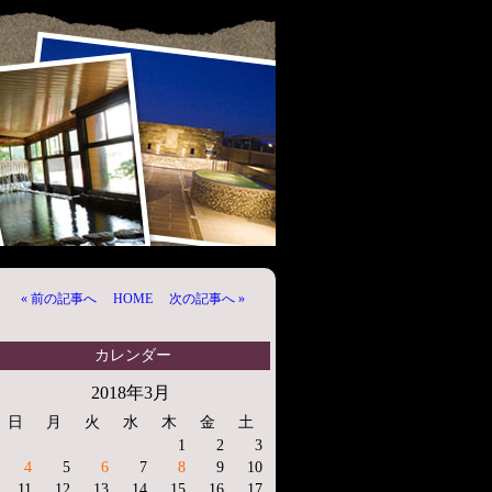
« 前の記事へ
HOME
次の記事へ »
カレンダー
2018年3月
日
月
火
水
木
金
土
1
2
3
4
5
6
7
8
9
10
11
12
13
14
15
16
17