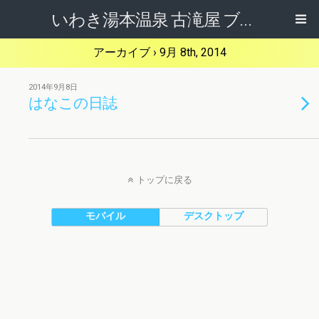
いわき湯本温泉 古滝屋 ブログ
アーカイブ › 9月 8th, 2014
2014年9月8日
はなこの日誌
トップに戻る
モバイル
デスクトップ