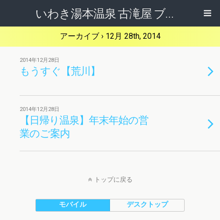
いわき湯本温泉 古滝屋 ブログ
アーカイブ › 12月 28th, 2014
2014年12月28日
もうすぐ【荒川】
2014年12月28日
【日帰り温泉】年末年始の営
業のご案内
トップに戻る
モバイル
デスクトップ